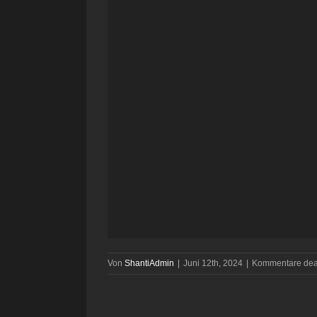
Von
ShantiAdmin
|
Juni 12th, 2024
|
Kommentare deak